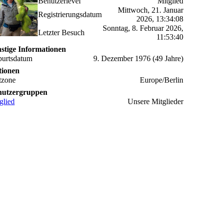
Benutzerlevel
Mitglied
Mittwoch, 21. Januar
Registrierungsdatum
2026, 13:34:08
Sonntag, 8. Februar 2026,
Letzter Besuch
11:53:40
stige Informationen
urtsdatum
9. Dezember 1976 (49 Jahre)
tionen
tzone
Europe/Berlin
nutzergruppen
glied
Unsere Mitglieder