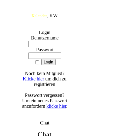
, KW
Kalender
Login
Benutzername
Passwort
Noch kein Mitglied?
Klicke hier
um dich zu
registrieren
Passwort vergessen?
Um ein neues Passwort
anzufordern
klicke hier
.
Chat
Chat