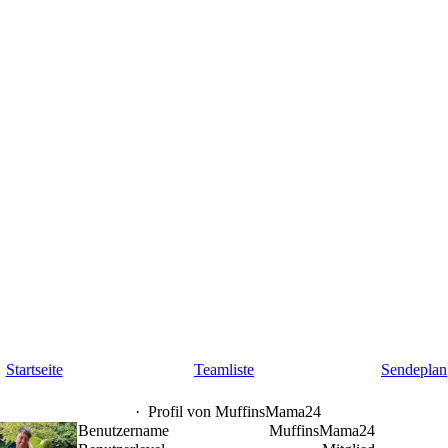
Startseite
Teamliste
Sendeplan
·
Profil von MuffinsMama24
Benutzername
MuffinsMama24