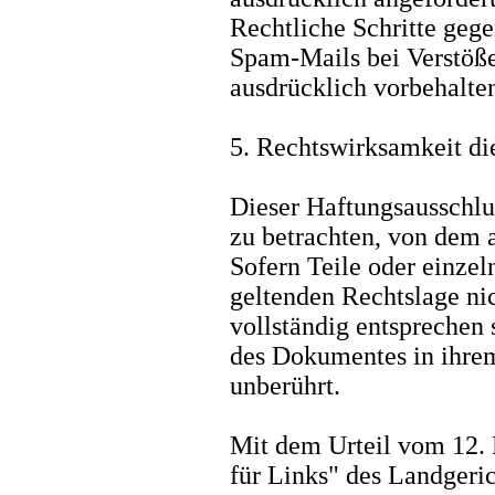
Rechtliche Schritte geg
Spam-Mails bei Verstöße
ausdrücklich vorbehalte
5. Rechtswirksamkeit di
Dieser Haftungsausschlus
zu betrachten, von dem a
Sofern Teile oder einzel
geltenden Rechtslage nic
vollständig entsprechen s
des Dokumentes in ihrem
unberührt.
Mit dem Urteil vom 12. 
für Links" des Landgeri