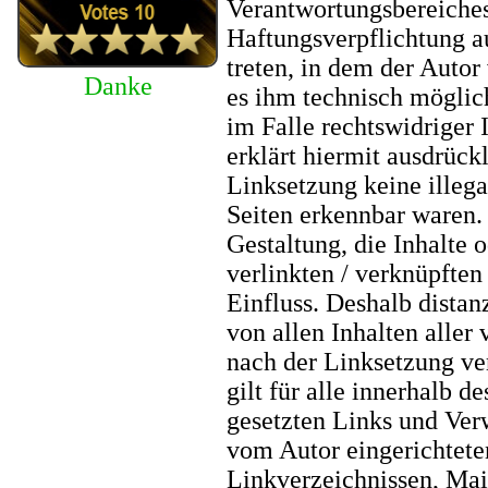
Verantwortungsbereiches
Haftungsverpflichtung au
treten, in dem der Autor
Danke
es ihm technisch möglic
im Falle rechtswidriger 
erklärt hiermit ausdrück
Linksetzung keine illega
Seiten erkennbar waren. 
Gestaltung, die Inhalte 
verlinkten / verknüpften 
Einfluss. Deshalb distanz
von allen Inhalten aller 
nach der Linksetzung ve
gilt für alle innerhalb d
gesetzten Links und Ver
vom Autor eingerichtete
Linkverzeichnissen, Mail