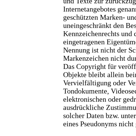
und Texte zur zurückzugr
Internetangebotes genann
geschützten Marken- un
uneingeschränkt den Bes
Kennzeichenrechts und d
eingetragenen Eigentüme
Nennung ist nicht der Sc
Markenzeichen nicht dur
Das Copyright für veröff
Objekte bleibt allein be
Vervielfältigung oder V
Tondokumente, Videoseq
elektronischen oder gedr
ausdrückliche Zustimmu
solcher Daten bzw. unte
eines Pseudonyms nicht g