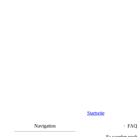
Startseite
Navigation
·
FAQ 
Es wurden noch