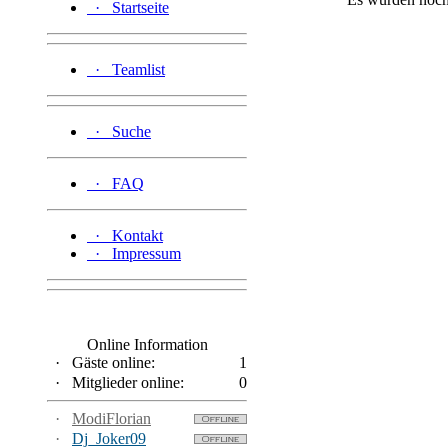
·
Startseite
·
Teamlist
·
Suche
·
FAQ
·
Kontakt
·
Impressum
Online Information
·
Gäste online:
1
·
Mitglieder online:
0
·
ModiFlorian
·
Dj_Joker09